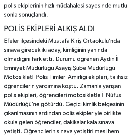
polis ekiplerinin hızlı müdahalesi sayesinde mutlu
sonla sonuçlandı.
POLİS EKİPLERİ ALKIŞ ALDI
Efeler ilçesindeki Mustafa Kiriş Ortaokulu’nda
sınava girecek iki aday, kimliğinin yanında
olmadığını fark etti. Durumu öğrenen Aydın İl
Emniyet Müdürlüğü Asayiş Şube Müdürlüğü
Motosikletli Polis Timleri Amirliği ekipleri, talihsiz
öğrencilerin yardımına koştu. Zamanla yarışan
polis ekipleri, öğrencileri motosikletle İl Nüfus
Müdürlüğü’ne götürdü. Geçici kimlik belgesinin
çıkarılmasının ardından polis ekipleriyle birlikte
okula gelen öğrenciler, dakikalar kala sınava
yetişti. Öğrencilerin sınava yetiştirilmesi hem