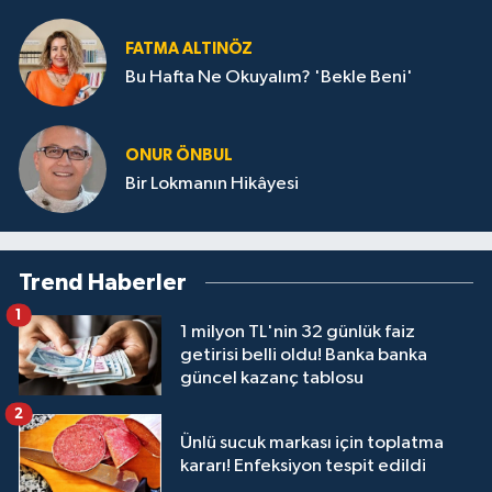
FATMA ALTINÖZ
Bu Hafta Ne Okuyalım? 'Bekle Beni'
ONUR ÖNBUL
Bir Lokmanın Hikâyesi
Trend Haberler
1
1 milyon TL'nin 32 günlük faiz
getirisi belli oldu! Banka banka
güncel kazanç tablosu
2
Ünlü sucuk markası için toplatma
kararı! Enfeksiyon tespit edildi