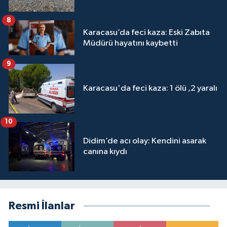
8
Karacasu’da feci kaza: Eski Zabıta
Müdürü hayatını kaybetti
9
Karacasu'da feci kaza: 1 ölü ,2 yaralı
10
Didim’de acı olay: Kendini asarak
canına kıydı
Resmi İlanlar