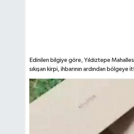
Edinilen bilgiye göre, Yıldıztepe Mahalle
sıkışan kirpi, ihbarının ardından bölgeye it