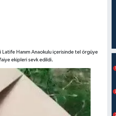
si Latife Hanım Anaokulu içerisinde tel örgüye
faiye ekipleri sevk edildi.