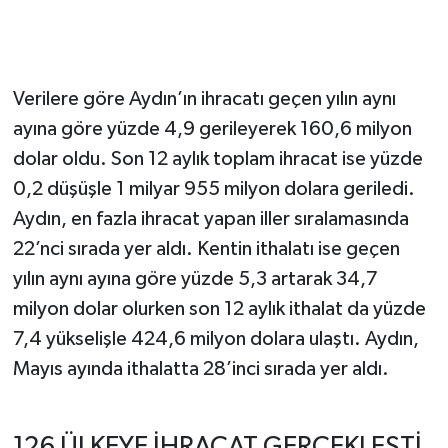
Verilere göre Aydın’ın ihracatı geçen yılın aynı
ayına göre yüzde 4,9 gerileyerek 160,6 milyon
dolar oldu. Son 12 aylık toplam ihracat ise yüzde
0,2 düşüşle 1 milyar 955 milyon dolara geriledi.
Aydın, en fazla ihracat yapan iller sıralamasında
22’nci sırada yer aldı. Kentin ithalatı ise geçen
yılın aynı ayına göre yüzde 5,3 artarak 34,7
milyon dolar olurken son 12 aylık ithalat da yüzde
7,4 yükselişle 424,6 milyon dolara ulaştı. Aydın,
Mayıs ayında ithalatta 28’inci sırada yer aldı.
126 ÜLKEYE İHRACAT GERÇEKLEŞTİ