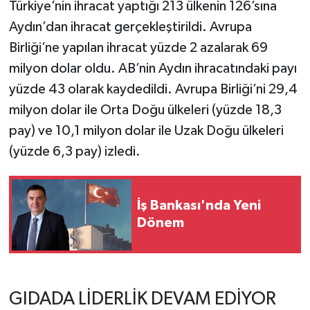
Türkiye’nin ihracat yaptığı 213 ülkenin 126’sına
Aydın’dan ihracat gerçekleştirildi. Avrupa
Birliği’ne yapılan ihracat yüzde 2 azalarak 69
milyon dolar oldu. AB’nin Aydın ihracatındaki payı
yüzde 43 olarak kaydedildi. Avrupa Birliği’ni 29,4
milyon dolar ile Orta Doğu ülkeleri (yüzde 18,3
pay) ve 10,1 milyon dolar ile Uzak Doğu ülkeleri
(yüzde 6,3 pay) izledi.
İş Bankası'nda Yeni
Dönem
GIDADA LİDERLİK DEVAM EDİYOR