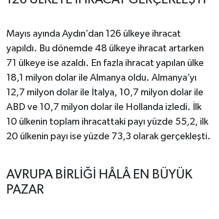
Mayıs ayında Aydın’dan 126 ülkeye ihracat
yapıldı. Bu dönemde 48 ülkeye ihracat artarken
71 ülkeye ise azaldı. En fazla ihracat yapılan ülke
18,1 milyon dolar ile Almanya oldu. Almanya’yı
12,7 milyon dolar ile İtalya, 10,7 milyon dolar ile
ABD ve 10,7 milyon dolar ile Hollanda izledi. İlk
10 ülkenin toplam ihracattaki payı yüzde 55,2, ilk
20 ülkenin payı ise yüzde 73,3 olarak gerçekleşti.
AVRUPA BİRLİĞİ HÂLÂ EN BÜYÜK
PAZAR