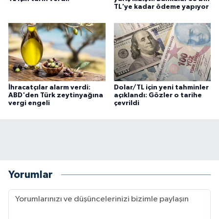
TL'ye kadar ödeme yapıyor
İhracatçılar alarm verdi:
Dolar/TL için yeni tahminler
ABD'den Türk zeytinyağına
açıklandı: Gözler o tarihe
vergi engeli
çevrildi
Yorumlar