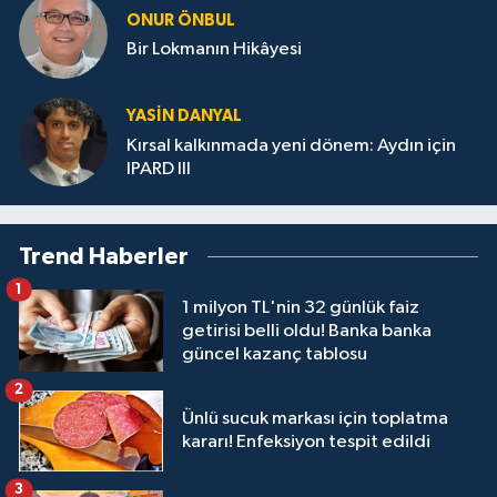
ONUR ÖNBUL
Bir Lokmanın Hikâyesi
YASIN DANYAL
Kırsal kalkınmada yeni dönem: Aydın için
IPARD III
Trend Haberler
1
1 milyon TL'nin 32 günlük faiz
getirisi belli oldu! Banka banka
güncel kazanç tablosu
2
Ünlü sucuk markası için toplatma
kararı! Enfeksiyon tespit edildi
3