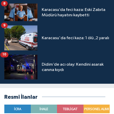
8
Karacasu’da feci kaza: Eski Zabıta
Müdürü hayatını kaybetti
9
Karacasu'da feci kaza: 1 ölü ,2 yaralı
10
Didim’de acı olay: Kendini asarak
canına kıydı
Resmi İlanlar