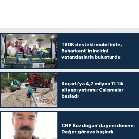
TKDK destekli mobil büfe,
Buharkent'in incirini
vatandaşlarla buluşturdu
Koçarlı’ya 4,2 milyon TL’lik
altyapı yatırımı: Çalışmalar
başladı
CHP Bozdoğan’da yeni dönem:
Değer göreve başladı