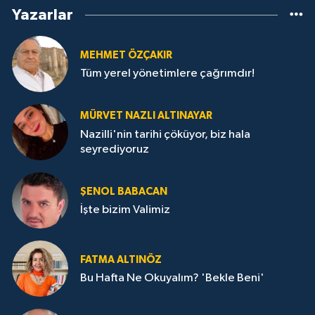
Yazarlar
MEHMET ÖZÇAKIR
Tüm yerel yönetimlere çağrımdır!
MÜRVET NAZLI ALTINAYAR
Nazilli'nin tarihi çöküyor, biz hala
seyrediyoruz
ŞENOL BABACAN
İşte bizim Valimiz
FATMA ALTINÖZ
Bu Hafta Ne Okuyalım? 'Bekle Beni'