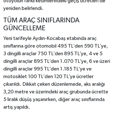
otoyolun farklı kesimlerindeki geçiş ücretleri de
yeniden belirlendi.
TÜM ARAÇ SINIFLARINDA
GÜNCELLEME
Yeni tarifeyle Aydın-Kocabaş etabında araç
sınıflarına göre otomobil 495 TL’den 590 TL’ye,
3 dingilli araçlar 750 TL’den 895 TL’ye, 4 ve 5
dingilli araçlar 895 TL’den 1.070 TL’ye, 6 ve üzeri
dingilli araçlar 995 TL’den 1.185 TL’ye ve
motosiklet 100 TL’den 120 TL’ye ücretler
çıkarıldı. Dikkat çeken düzenlemede, aks aralığı
3,20 metre ve üzerindeki araç grubunda ücrette
5 liralık düşüş yaşanırken, diğer araç sınıflarında
artış yapıldı.