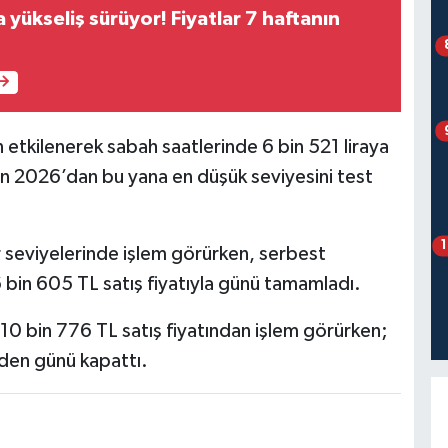
a yükseliş sürüyor! Fiyatlar 7 haftanın
 etkilenerek sabah saatlerinde 6 bin 521 liraya
an 2026’dan bu yana en düşük seviyesini test
r seviyelerinde işlem görürken, serbest
6 bin 605 TL satış fiyatıyla günü tamamladı.
 10 bin 776 TL satış fiyatından işlem görürken;
nden günü kapattı.