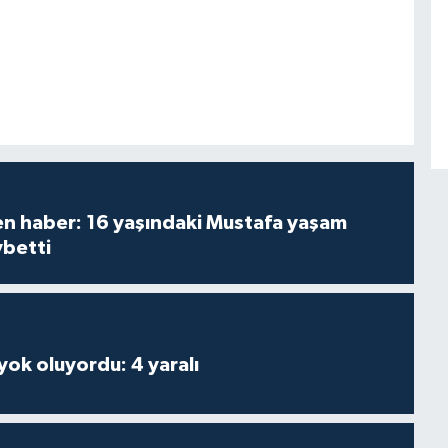
den haber: 16 yaşındaki Mustafa yaşam
ybetti
 yok oluyordu: 4 yaralı