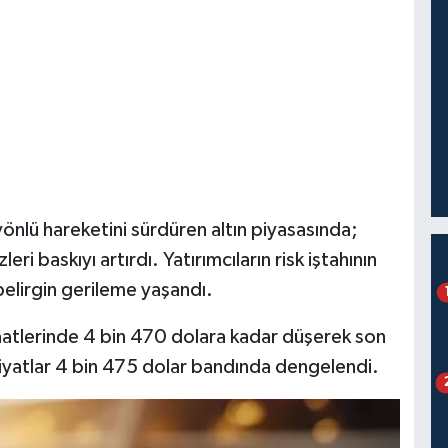
nlü hareketini sürdüren altın piyasasında;
ri baskıyı artırdı. Yatırımcıların risk iştahının
 belirgin gerileme yaşandı.
saatlerinde 4 bin 470 dolara kadar düşerek son
 fiyatlar 4 bin 475 dolar bandında dengelendi.