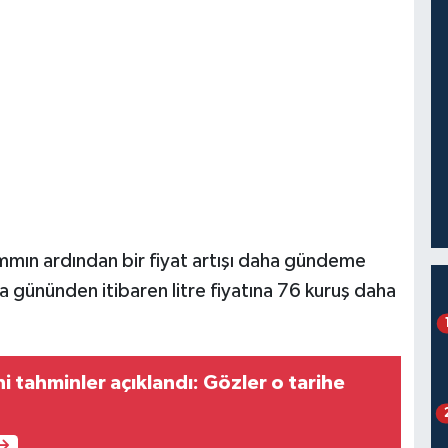
ammın ardından bir fiyat artışı daha gündeme
 gününden itibaren litre fiyatına 76 kuruş daha
ni tahminler açıklandı: Gözler o tarihe