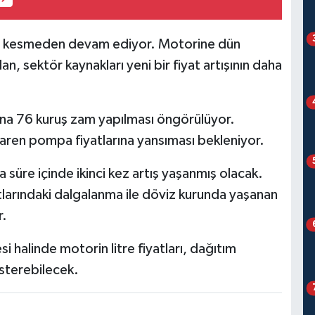
 hız kesmeden devam ediyor. Motorine dün
n, sektör kaynakları yeni bir fiyat artışının daha
atına 76 kuruş zam yapılması öngörülüyor.
aren pompa fiyatlarına yansıması bekleniyor.
a süre içinde ikinci kez artış yaşanmış olacak.
atlarındaki dalgalanma ile döviz kurunda yaşanan
r.
i halinde motorin litre fiyatları, dağıtım
gösterebilecek.