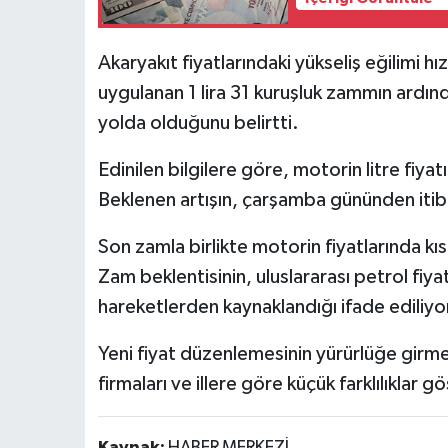
Akaryakıt fiyatlarındaki yükseliş eğilimi
uygulanan 1 lira 31 kuruşluk zammın ardında
yolda olduğunu belirtti.
Edinilen bilgilere göre, motorin litre fiy
Beklenen artışın, çarşamba gününden itib
Son zamla birlikte motorin fiyatlarında kıs
Zam beklentisinin, uluslararası petrol fiy
hareketlerden kaynaklandığı ifade ediliyo
Yeni fiyat düzenlemesinin yürürlüğe girmes
firmaları ve illere göre küçük farklılıklar 