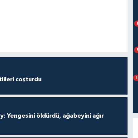
lileri coşturdu
ay: Yengesini öldürdü, ağabeyini ağır