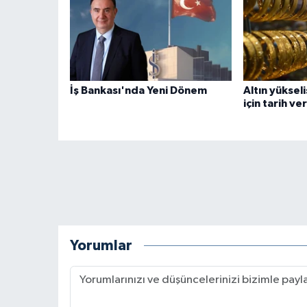
İş Bankası'nda Yeni Dönem
Altın yükseli
için tarih ve
Yorumlar