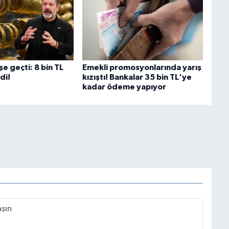
şe geçti: 8 bin TL
Emekli promosyonlarında yarış
rdi!
kızıştı! Bankalar 35 bin TL'ye
kadar ödeme yapıyor