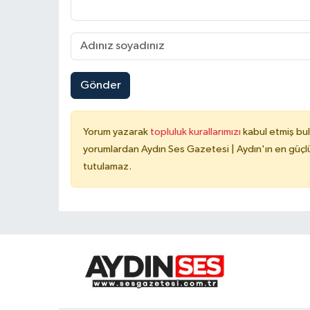
Gönder
Yorum yazarak
topluluk kurallarımızı
kabul etmiş bu
yorumlardan Aydın Ses Gazetesi | Aydın'ın en güçlü
tutulamaz.