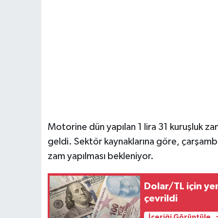
Motorine dün yapılan 1 lira 31 kuruşluk z
geldi. Sektör kaynaklarına göre, çarşamba
zam yapılması bekleniyor.
Dolar/TL için ye
çevrildi
İçeriği Görüntüle