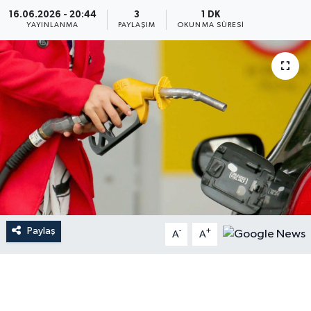
16.06.2026 - 20:44
3
1 DK
YAYINLANMA
PAYLAŞIM
OKUNMA SÜRESI
Paylaş
-
+
A
A