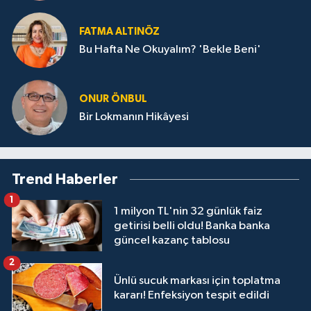
FATMA ALTINÖZ
Bu Hafta Ne Okuyalım? 'Bekle Beni'
ONUR ÖNBUL
Bir Lokmanın Hikâyesi
Trend Haberler
1
1 milyon TL'nin 32 günlük faiz
getirisi belli oldu! Banka banka
güncel kazanç tablosu
2
Ünlü sucuk markası için toplatma
kararı! Enfeksiyon tespit edildi