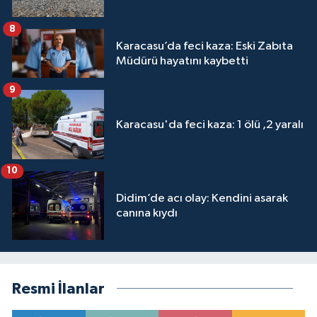
8
Karacasu’da feci kaza: Eski Zabıta
Müdürü hayatını kaybetti
9
Karacasu'da feci kaza: 1 ölü ,2 yaralı
10
Didim’de acı olay: Kendini asarak
canına kıydı
Resmi İlanlar