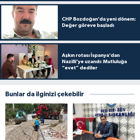
CHP Bozdoğan’da yeni dönem:
Değer göreve başladı
Aşkın rotası İspanya’dan
Nazilli’ye uzandı: Mutluluğa
“evet” dediler
Bunlar da ilginizi çekebilir