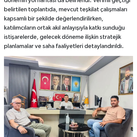
dönemin yol haritası da belirlendi. Verimli geçtiği
belirtilen toplantıda, mevcut teşkilat çalışmaları
kapsamlı bir şekilde değerlendirilirken,
katılımcıların ortak akıl anlayışıyla katkı sunduğu
istişarelerde, gelecek döneme ilişkin stratejik
planlamalar ve saha faaliyetleri detaylandırıldı.