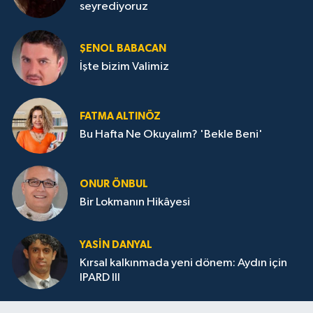
seyrediyoruz
ŞENOL BABACAN
İşte bizim Valimiz
FATMA ALTINÖZ
Bu Hafta Ne Okuyalım? 'Bekle Beni'
ONUR ÖNBUL
Bir Lokmanın Hikâyesi
YASIN DANYAL
Kırsal kalkınmada yeni dönem: Aydın için
IPARD III