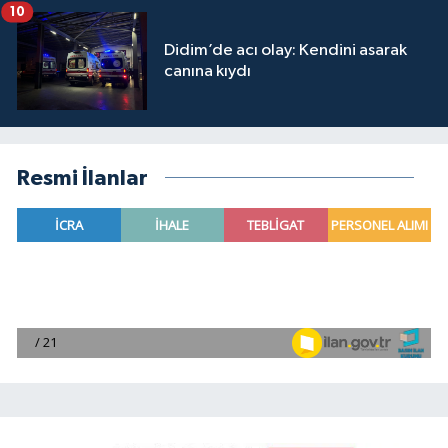
10
Didim’de acı olay: Kendini asarak
canına kıydı
Resmi İlanlar