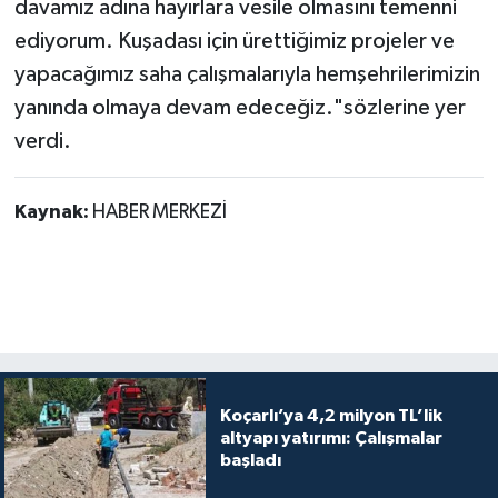
davamız adına hayırlara vesile olmasını temenni
ediyorum. Kuşadası için ürettiğimiz projeler ve
yapacağımız saha çalışmalarıyla hemşehrilerimizin
yanında olmaya devam edeceğiz."sözlerine yer
verdi. ​
Kaynak:
HABER MERKEZİ
Koçarlı’ya 4,2 milyon TL’lik
altyapı yatırımı: Çalışmalar
başladı