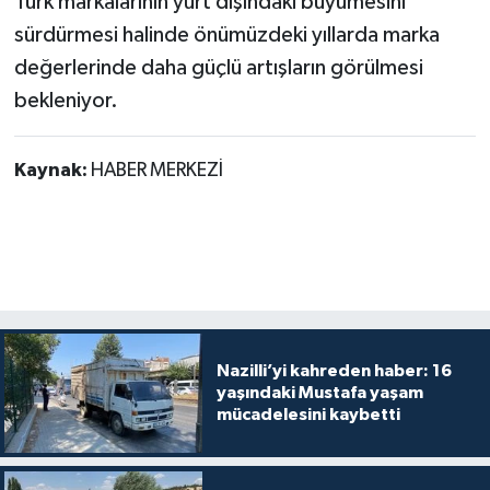
Türk markalarının yurt dışındaki büyümesini
sürdürmesi halinde önümüzdeki yıllarda marka
değerlerinde daha güçlü artışların görülmesi
bekleniyor.
Kaynak:
HABER MERKEZİ
Nazilli’yi kahreden haber: 16
yaşındaki Mustafa yaşam
mücadelesini kaybetti