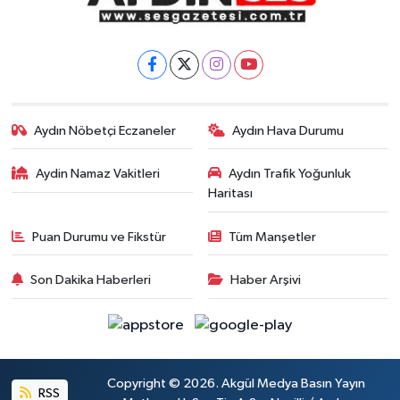
Aydın Nöbetçi Eczaneler
Aydın Hava Durumu
Aydin Namaz Vakitleri
Aydın Trafik Yoğunluk
Haritası
Puan Durumu ve Fikstür
Tüm Manşetler
Son Dakika Haberleri
Haber Arşivi
Copyright © 2026. Akgül Medya Basın Yayın
RSS