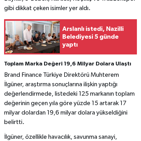
gibi dikkat çeken isimler yer aldı.
Arslanlı istedi, Nazilli
Belediyesi 5 günde
yaptı
Toplam Marka Değeri 19,6 Milyar Dolara Ulaştı
Brand Finance Türkiye Direktörü Muhterem
İlgüner, araştırma sonuçlarına ilişkin yaptığı
değerlendirmede, listedeki 125 markanın toplam
değerinin geçen yıla göre yüzde 15 artarak 17
milyar dolardan 19,6 milyar dolara yükseldiğini
belirtti.
İlgüner, özellikle havacılık, savunma sanayi,