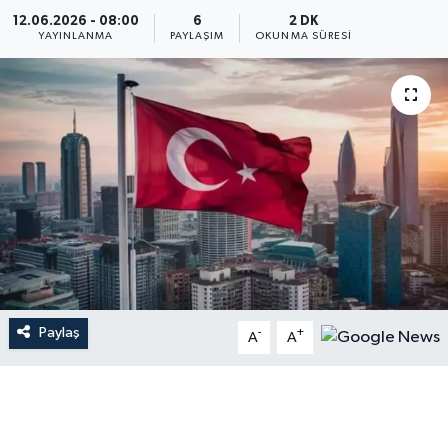
12.06.2026 - 08:00
6
2 DK
YAYINLANMA
PAYLAŞIM
OKUNMA SÜRESI
Paylaş
-
+
A
A