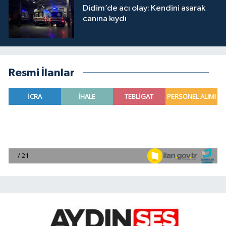
Didim’de acı olay: Kendini asarak
canına kıydı
Resmi İlanlar