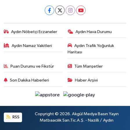
Aydın Nöbetçi Eczaneler
Aydın Hava Durumu
Aydin Namaz Vakitleri
Aydın Trafik Yoğunluk
Haritası
Puan Durumu ve Fikstür
Tüm Manşetler
Son Dakika Haberleri
Haber Arşivi
Copyright © 2026. Akgül Medya Basın Yayın
RSS
Matbaacılık San.Tic.A.Ş. - Nazilli / Aydın