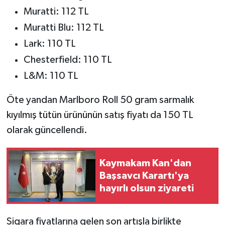
Muratti: 112 TL
Muratti Blu: 112 TL
Lark: 110 TL
Chesterfield: 110 TL
L&M: 110 TL
Öte yandan Marlboro Roll 50 gram sarmalık
kıyılmış tütün ürününün satış fiyatı da 150 TL
olarak güncellendi.
Kaymakam Kan'dan
Başsavcı Karartı'ya
hayırlı olsun ziyareti
Sigara fiyatlarına gelen son artışla birlikte