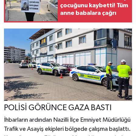
çocuğunu kaybetti! Tüm
anne babalara çağrı
POLİSİ GÖRÜNCE GAZA BASTI
İhbarların ardından Nazilli İlçe Emniyet Müdürlüğü
Trafik ve Asayiş ekipleri bölgede çalışma başlattı.