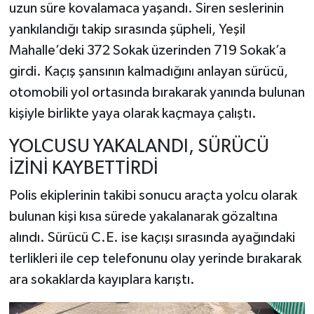
uzun süre kovalamaca yaşandı. Siren seslerinin
yankılandığı takip sırasında şüpheli, Yeşil
Mahalle’deki 372 Sokak üzerinden 719 Sokak’a
girdi. Kaçış şansının kalmadığını anlayan sürücü,
otomobili yol ortasında bırakarak yanında bulunan
kişiyle birlikte yaya olarak kaçmaya çalıştı.
YOLCUSU YAKALANDI, SÜRÜCÜ
İZİNİ KAYBETTİRDİ
Polis ekiplerinin takibi sonucu araçta yolcu olarak
bulunan kişi kısa sürede yakalanarak gözaltına
alındı. Sürücü C.E. ise kaçışı sırasında ayağındaki
terlikleri ile cep telefonunu olay yerinde bırakarak
ara sokaklarda kayıplara karıştı.