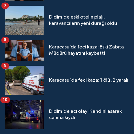
7
Didim’de eski otelin plajı,
karavancıların yeni durağı oldu
8
Karacasu’da feci kaza: Eski Zabıta
Müdürü hayatını kaybetti
9
Karacasu'da feci kaza: 1 ölü ,2 yaralı
10
Didim’de acı olay: Kendini asarak
canına kıydı