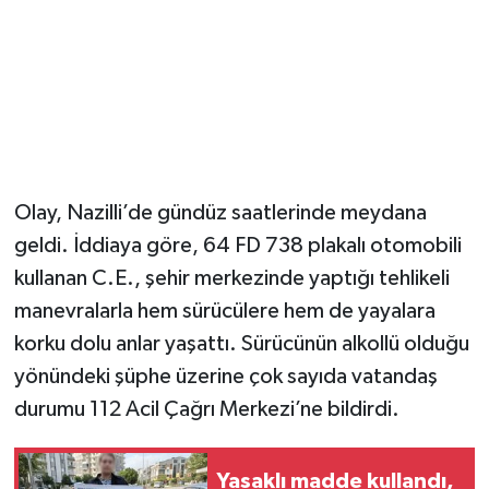
Olay, Nazilli’de gündüz saatlerinde meydana
geldi. İddiaya göre, 64 FD 738 plakalı otomobili
kullanan C.E., şehir merkezinde yaptığı tehlikeli
manevralarla hem sürücülere hem de yayalara
korku dolu anlar yaşattı. Sürücünün alkollü olduğu
yönündeki şüphe üzerine çok sayıda vatandaş
durumu 112 Acil Çağrı Merkezi’ne bildirdi.
Yasaklı madde kullandı,