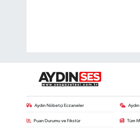
Aydın Nöbetçi Eczaneler
Aydın
Puan Durumu ve Fikstür
Tüm M