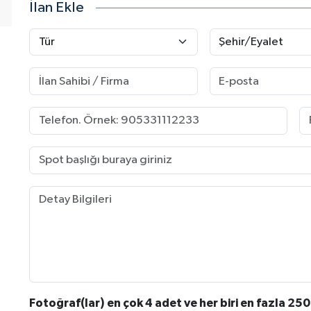
İlan Ekle
Fotoğraf(lar) en çok 4 adet ve her biri en fazla 250