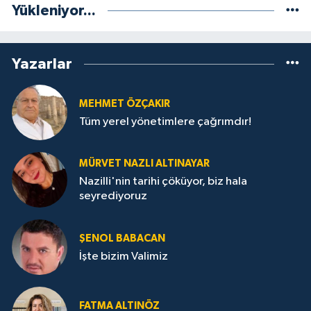
Yükleniyor...
Yazarlar
MEHMET ÖZÇAKIR
Tüm yerel yönetimlere çağrımdır!
MÜRVET NAZLI ALTINAYAR
Nazilli'nin tarihi çöküyor, biz hala
seyrediyoruz
ŞENOL BABACAN
İşte bizim Valimiz
FATMA ALTINÖZ