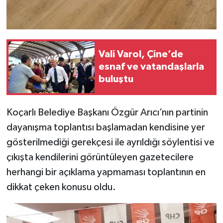
Vali Varol, Çine’de
esnaf ve vatandaşlarla
buluştu
Koçarlı Belediye Başkanı Özgür Arıcı’nın partinin
dayanışma toplantısı başlamadan kendisine yer
gösterilmediği gerekçesi ile ayrıldığı söylentisi ve
çıkışta kendilerini görüntüleyen gazetecilere
herhangi bir açıklama yapmaması toplantının en
dikkat çeken konusu oldu.