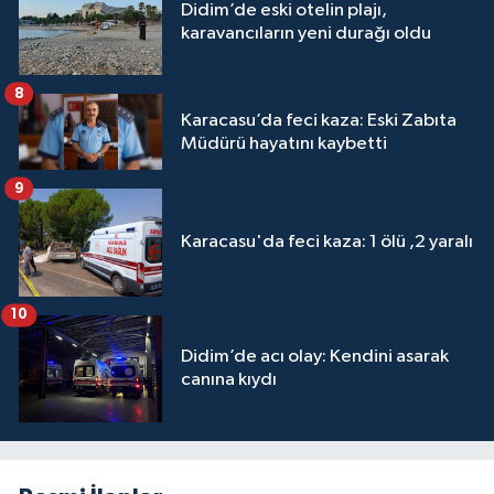
Didim’de eski otelin plajı,
karavancıların yeni durağı oldu
8
Karacasu’da feci kaza: Eski Zabıta
Müdürü hayatını kaybetti
9
Karacasu'da feci kaza: 1 ölü ,2 yaralı
10
Didim’de acı olay: Kendini asarak
canına kıydı