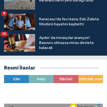
karavancıların yeni durağı oldu
9
Karacasu’da feci kaza: Eski Zabıta
Müdürü hayatını kaybetti
10
Aydın'da mirasçılar aranıyor!
Başvuru olmazsa miras devlete
kalacak
Resmi İlanlar