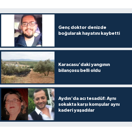
Genç doktor denizde
boğularak hayatını kaybetti
Karacasu'daki yangının
bilançosu belli oldu
Aydın'da acı tesadüf: Aynı
sokakta karşı komşular aynı
kaderi yaşadılar