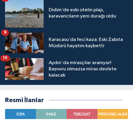
Didim’de eski otelin plajı,
karavancıların yeni durağı oldu
9
Karacasu’da feci kaza: Eski Zabıta
Müdürü hayatını kaybetti
10
Aydın'da mirasçılar aranıyor!
Başvuru olmazsa miras devlete
kalacak
Resmi İlanlar