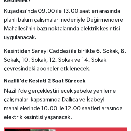
Kesilecek?
Kuşadası’nda 09.00 ile 13.00 saatleri arasında
planlı bakım çalışmaları nedeniyle Değirmendere
Mahallesi’nin bazı noktalarında elektrik kesintisi
uygulanacak.
Kesintiden Sanayi Caddesi ile birlikte 6. Sokak, 8.
Sokak, 10. Sokak, 12. Sokak ve 14. Sokak
çevresindeki aboneler etkilenecek.
Nazilli’de Kesinti 2 Saat Sürecek
Nazilli’de gerçekleştirilecek şebeke yenileme
çalışmaları kapsamında Dallıca ve İsabeyli
mahallelerinde 10.00 ile 12.00 saatleri arasında
elektrik kesintisi yaşanacak.