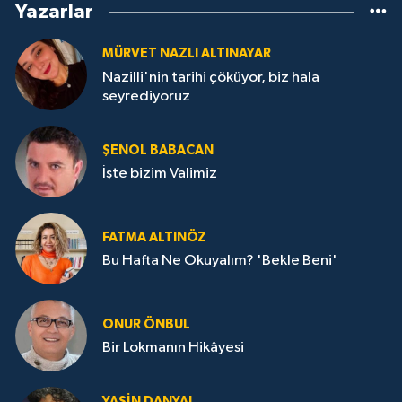
Yazarlar
MÜRVET NAZLI ALTINAYAR
Nazilli'nin tarihi çöküyor, biz hala
seyrediyoruz
ŞENOL BABACAN
İşte bizim Valimiz
FATMA ALTINÖZ
Bu Hafta Ne Okuyalım? 'Bekle Beni'
ONUR ÖNBUL
Bir Lokmanın Hikâyesi
YASIN DANYAL