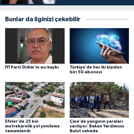
Bunlar da ilginizi çekebilir
İYİ Parti Didim'in acı kaybı
Türkiye’de her iki kişiden
biri 5G abonesi
Efeler’de 25 bin
Çine’de yangının yaraları
metrekarelik yol yenileme
sarılıyor: Bakan Yardımcısı
tamamlandı
Bulut sahada