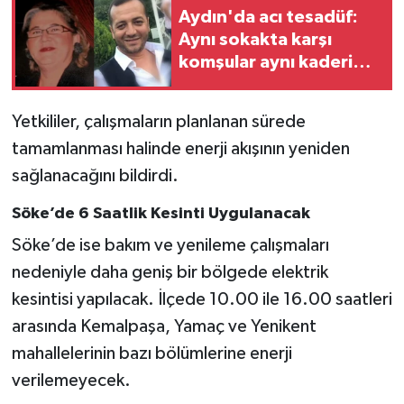
Aydın'da acı tesadüf:
Aynı sokakta karşı
komşular aynı kaderi
yaşadılar
Yetkililer, çalışmaların planlanan sürede
tamamlanması halinde enerji akışının yeniden
sağlanacağını bildirdi.
Söke’de 6 Saatlik Kesinti Uygulanacak
Söke’de ise bakım ve yenileme çalışmaları
nedeniyle daha geniş bir bölgede elektrik
kesintisi yapılacak. İlçede 10.00 ile 16.00 saatleri
arasında Kemalpaşa, Yamaç ve Yenikent
mahallelerinin bazı bölümlerine enerji
verilemeyecek.