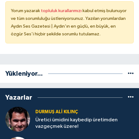
Yorum yazarak
topluluk kurallarımızı
kabul etmiş bulunuyor
ve tüm sorumluluğu üstleniyorsunuz. Yazılan yorumlardan
Aydın Ses Gazetesi | Aydın'ın en güçlü, en büyük, en
özgür Ses'i hiçbir şekilde sorumlu tutulamaz.
Yükleniyor...
Yazarlar
DURMUŞ ALI KILINÇ
Üretici ümidini kaybedip üretimden
vazgeçmek üzere!