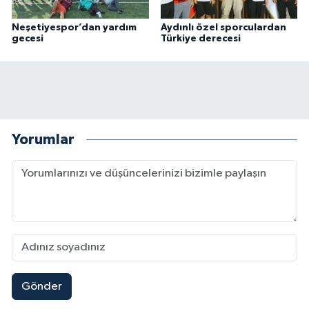
Neşetiyespor’dan yardım
Aydınlı özel sporculardan
gecesi
Türkiye derecesi
Yorumlar
Gönder