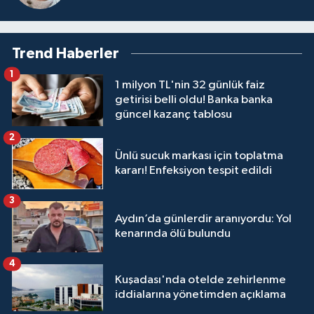
Trend Haberler
1
1 milyon TL'nin 32 günlük faiz
getirisi belli oldu! Banka banka
güncel kazanç tablosu
2
Ünlü sucuk markası için toplatma
kararı! Enfeksiyon tespit edildi
3
Aydın’da günlerdir aranıyordu: Yol
kenarında ölü bulundu
4
Kuşadası'nda otelde zehirlenme
iddialarına yönetimden açıklama