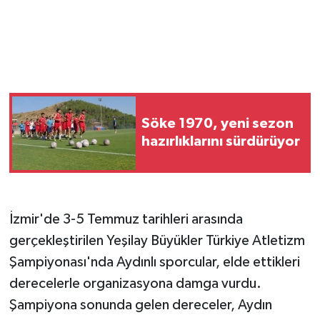
Söke 1970, yeni sezon
hazırlıklarını sürdürüyor
İzmir'de 3-5 Temmuz tarihleri arasında
gerçekleştirilen Yeşilay Büyükler Türkiye Atletizm
Şampiyonası'nda Aydınlı sporcular, elde ettikleri
derecelerle organizasyona damga vurdu.
Şampiyona sonunda gelen dereceler, Aydın