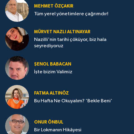
MEHMET ÖZÇAKIR
Tüm yerel yönetimlere çağrımdır!
MÜRVET NAZLI ALTINAYAR
Nazilli'nin tarihi çöküyor, biz hala
seyrediyoruz
ŞENOL BABACAN
İşte bizim Valimiz
FATMA ALTINÖZ
Bu Hafta Ne Okuyalım? 'Bekle Beni'
ONUR ÖNBUL
Bir Lokmanın Hikâyesi