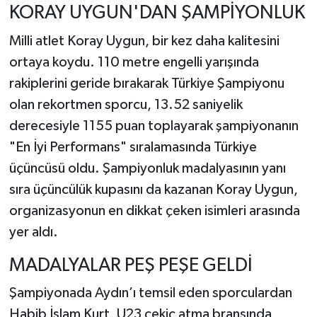
KORAY UYGUN'DAN ŞAMPİYONLUK
Milli atlet Koray Uygun, bir kez daha kalitesini
ortaya koydu. 110 metre engelli yarışında
rakiplerini geride bırakarak Türkiye Şampiyonu
olan rekortmen sporcu, 13.52 saniyelik
derecesiyle 1155 puan toplayarak şampiyonanın
"En İyi Performans" sıralamasında Türkiye
üçüncüsü oldu. Şampiyonluk madalyasının yanı
sıra üçüncülük kupasını da kazanan Koray Uygun,
organizasyonun en dikkat çeken isimleri arasında
yer aldı.
MADALYALAR PEŞ PEŞE GELDİ
Şampiyonada Aydın’ı temsil eden sporculardan
Habib İslam Kurt, U23 çekiç atma branşında