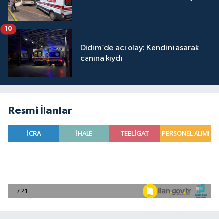
10
Didim’de acı olay: Kendini asarak
canına kıydı
Resmi İlanlar