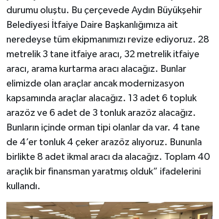
durumu oluştu. Bu çerçevede Aydın Büyükşehir
Belediyesi İtfaiye Daire Başkanlığımıza ait
neredeyse tüm ekipmanımızı revize ediyoruz. 28
metrelik 3 tane itfaiye aracı, 32 metrelik itfaiye
aracı, arama kurtarma aracı alacağız. Bunlar
elimizde olan araçlar ancak modernizasyon
kapsamında araçlar alacağız. 13 adet 6 topluk
arazöz ve 6 adet de 3 tonluk arazöz alacağız.
Bunların içinde orman tipi olanlar da var. 4 tane
de 4’er tonluk 4 çeker arazöz alıyoruz. Bununla
birlikte 8 adet ikmal aracı da alacağız. Toplam 40
araçlık bir finansman yaratmış olduk” ifadelerini
kullandı.