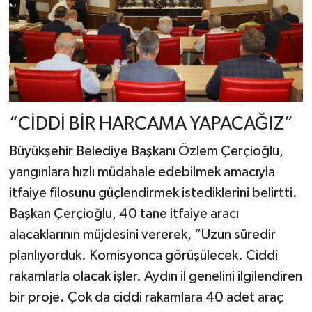
“CİDDİ BİR HARCAMA YAPACAĞIZ”
Büyükşehir Belediye Başkanı Özlem Çerçioğlu,
yangınlara hızlı müdahale edebilmek amacıyla
itfaiye filosunu güçlendirmek istediklerini belirtti.
Başkan Çerçioğlu, 40 tane itfaiye aracı
alacaklarının müjdesini vererek, “Uzun süredir
planlıyorduk. Komisyonca görüşülecek. Ciddi
rakamlarla olacak işler. Aydın il genelini ilgilendiren
bir proje. Çok da ciddi rakamlara 40 adet araç