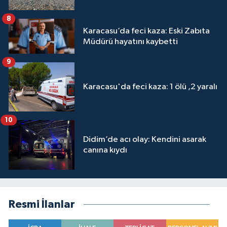
8
Karacasu’da feci kaza: Eski Zabıta
Müdürü hayatını kaybetti
9
Karacasu'da feci kaza: 1 ölü ,2 yaralı
10
Didim’de acı olay: Kendini asarak
canına kıydı
Resmi İlanlar