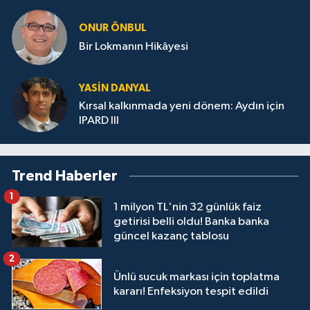
ONUR ÖNBUL
Bir Lokmanın Hikâyesi
YASIN DANYAL
Kırsal kalkınmada yeni dönem: Aydın için
IPARD III
Trend Haberler
1
1 milyon TL'nin 32 günlük faiz
getirisi belli oldu! Banka banka
güncel kazanç tablosu
2
Ünlü sucuk markası için toplatma
kararı! Enfeksiyon tespit edildi