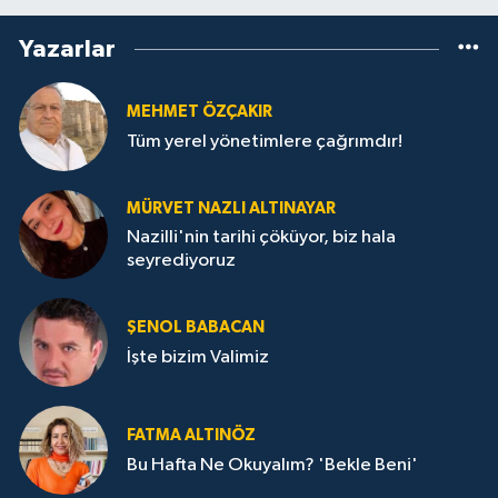
Yazarlar
MEHMET ÖZÇAKIR
Tüm yerel yönetimlere çağrımdır!
MÜRVET NAZLI ALTINAYAR
Nazilli'nin tarihi çöküyor, biz hala
seyrediyoruz
ŞENOL BABACAN
İşte bizim Valimiz
FATMA ALTINÖZ
Bu Hafta Ne Okuyalım? 'Bekle Beni'