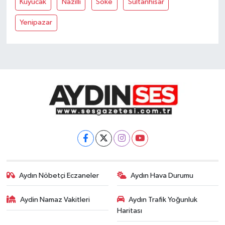
Kuyucak
Nazilli
Söke
Sultanhisar
Yenipazar
Aydın Nöbetçi Eczaneler
Aydın Hava Durumu
Aydin Namaz Vakitleri
Aydın Trafik Yoğunluk
Haritası