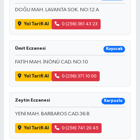
DOĞU MAH. LAVANTA SOK. NO:12 A
Yol Tarifi Al
0 (256) 361 43 23
Ümit Eczanesi
Kuyucak
FATİH MAH. İNÖNÜ CAD. NO:10
Yol Tarifi Al
0 (256) 371 10 00
Zeytin Eczanesi
Karpuzlu
YENİ MAH. BARBAROS CAD.36 B
Yol Tarifi Al
0 (256) 741 20 45