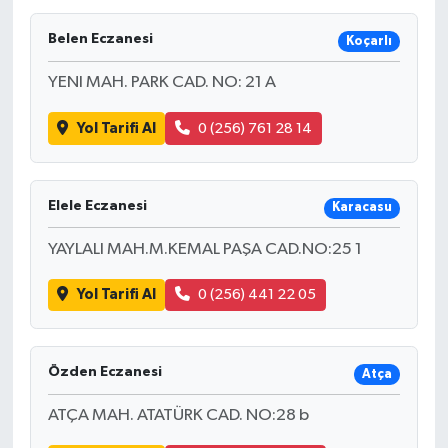
Belen Eczanesi
Koçarlı
YENI MAH. PARK CAD. NO: 21 A
Yol Tarifi Al
0 (256) 761 28 14
Elele Eczanesi
Karacasu
YAYLALI MAH.M.KEMAL PAŞA CAD.NO:25 1
Yol Tarifi Al
0 (256) 441 22 05
Özden Eczanesi
Atça
ATÇA MAH. ATATÜRK CAD. NO:28 b