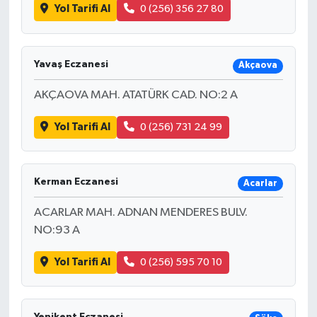
Yol Tarifi Al
0 (256) 356 27 80
Yavaş Eczanesi
Akçaova
AKÇAOVA MAH. ATATÜRK CAD. NO:2 A
Yol Tarifi Al
0 (256) 731 24 99
Kerman Eczanesi
Acarlar
ACARLAR MAH. ADNAN MENDERES BULV.
NO:93 A
Yol Tarifi Al
0 (256) 595 70 10