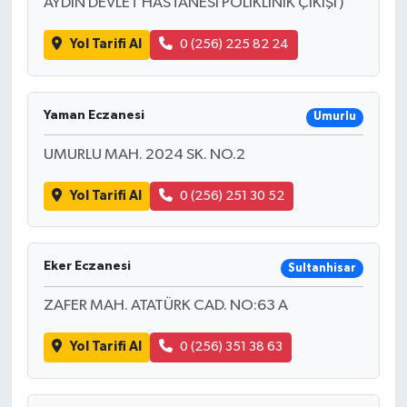
AYDIN DEVLET HASTANESİ POLİKLİNİK ÇIKIŞI )
Yol Tarifi Al
0 (256) 225 82 24
Yaman Eczanesi
Umurlu
UMURLU MAH. 2024 SK. NO.2
Yol Tarifi Al
0 (256) 251 30 52
Eker Eczanesi
Sultanhisar
ZAFER MAH. ATATÜRK CAD. NO:63 A
Yol Tarifi Al
0 (256) 351 38 63