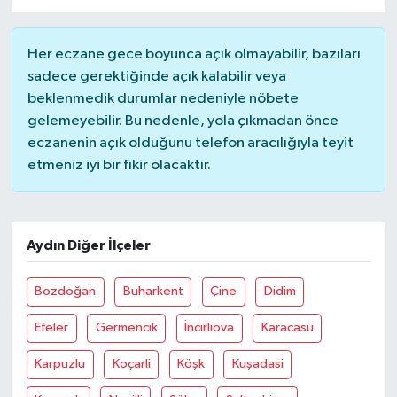
Her eczane gece boyunca açık olmayabilir, bazıları
sadece gerektiğinde açık kalabilir veya
beklenmedik durumlar nedeniyle nöbete
gelemeyebilir. Bu nedenle, yola çıkmadan önce
eczanenin açık olduğunu telefon aracılığıyla teyit
etmeniz iyi bir fikir olacaktır.
Aydın Diğer İlçeler
Bozdoğan
Buharkent
Çine
Didim
Efeler
Germencik
İncirliova
Karacasu
Karpuzlu
Koçarli
Köşk
Kuşadasi