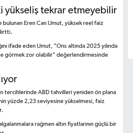
yükseliş tekrar etmeyebilir
de bulunan Eren Can Umut, yüksek reel faiz
irtti.
dığını ifade eden Umut, "Ons altında 2025 yılında
ede görmek zor olabilir" değerlendirmesinde
lıyor
n tercihlerinde ABD tahvilleri yeniden ön plana
isinin yüzde 2,23 seviyesine yükselmesi, faiz
r.
lgalanmalara rağmen altın fiyatlarının güçlü bir
or.