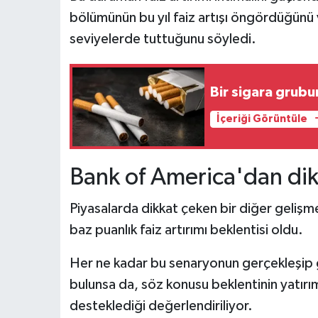
bölümünün bu yıl faiz artışı öngördüğünü 
seviyelerde tuttuğunu söyledi.
Bir sigara grub
İçeriği Görüntüle
Bank of America'dan di
Piyasalarda dikkat çeken bir diğer gelişme
baz puanlık faiz artırımı beklentisi oldu.
Her ne kadar bu senaryonun gerçekleşip 
bulunsa da, söz konusu beklentinin yatırımcı
desteklediği değerlendiriliyor.