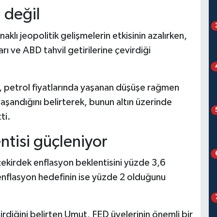
l değil
ı jeopolitik gelişmelerin etkisinin azalırken,
ları ve ABD tahvil getirilerine çevirdiği
, petrol fiyatlarında yaşanan düşüşe rağmen
 yaşandığını belirterek, bunun altın üzerinde
ti.
entisi güçleniyor
ekirdek enflasyon beklentisini yüzde 3,6
 enflasyon hedefinin ise yüzde 2 olduğunu
irdiğini belirten Umut, FED üyelerinin önemli bir