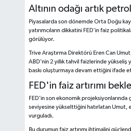
Altının odağı artık petro
Piyasalarda son dönemde Orta Doğu kaynakl
yatırımcıların dikkatini FED'in faiz politika
görülüyor.
Trive Araştırma Direktörü Eren Can Umut
ABD'nin 2 yıllık tahvil faizlerinde yükseliş
baskı oluşturmaya devam ettiğini ifade et
FED'in faiz artırımı bekl
FED'in son ekonomik projeksiyonlarında ç
seviyesine yükselttiğini hatırlatan Umut,
vurguladı.
Bu durumun faiz artırımı ihtimalini güçlend