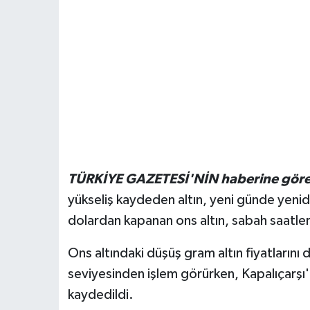
TÜRKİYE GAZETESİ'NİN haberine göre
yükseliş kaydeden altın, yeni günde yenide
dolardan kapanan ons altın, sabah saatler
Ons altındaki düşüş gram altın fiyatlarını
seviyesinden işlem görürken, Kapalıçarşı'da
kaydedildi.