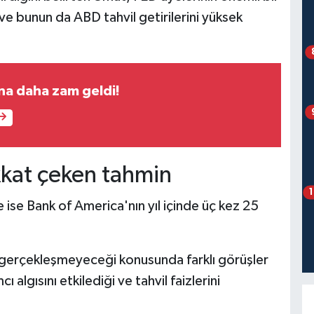
ve bunun da ABD tahvil getirilerini yüksek
una daha zam geldi!
kkat çeken tahmin
 ise Bank of America'nın yıl içinde üç kez 25
gerçekleşmeyeceği konusunda farklı görüşler
 algısını etkilediği ve tahvil faizlerini