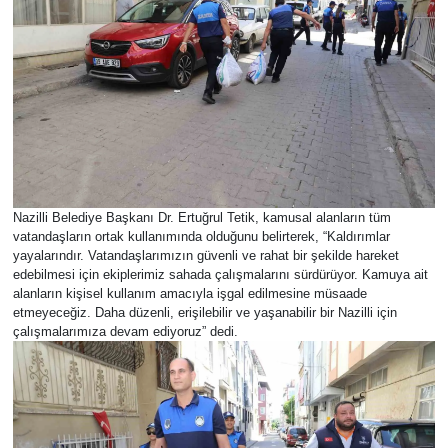
Nazilli Belediye Başkanı Dr. Ertuğrul Tetik, kamusal alanların tüm
vatandaşların ortak kullanımında olduğunu belirterek, “Kaldırımlar
yayalarındır. Vatandaşlarımızın güvenli ve rahat bir şekilde hareket
edebilmesi için ekiplerimiz sahada çalışmalarını sürdürüyor. Kamuya ait
alanların kişisel kullanım amacıyla işgal edilmesine müsaade
etmeyeceğiz. Daha düzenli, erişilebilir ve yaşanabilir bir Nazilli için
çalışmalarımıza devam ediyoruz” dedi.