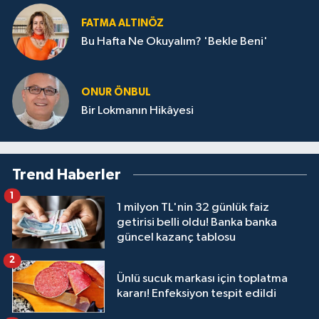
FATMA ALTINÖZ
Bu Hafta Ne Okuyalım? 'Bekle Beni'
ONUR ÖNBUL
Bir Lokmanın Hikâyesi
Trend Haberler
1
1 milyon TL'nin 32 günlük faiz
getirisi belli oldu! Banka banka
güncel kazanç tablosu
2
Ünlü sucuk markası için toplatma
kararı! Enfeksiyon tespit edildi