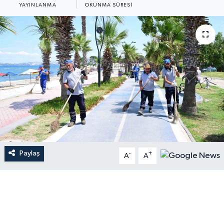
YAYINLANMA
OKUNMA SÜRESI
Paylaş
-
+
A
A