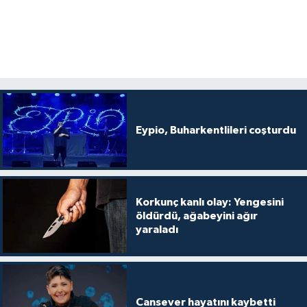
Eypio, Buharkentlileri coşturdu
Korkunç kanlı olay: Yengesini
öldürdü, ağabeyini ağır
yaraladı
Cansever hayatını kaybetti