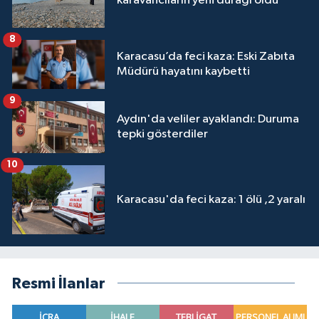
karavancıların yeni durağı oldu
8
Karacasu’da feci kaza: Eski Zabıta
Müdürü hayatını kaybetti
9
Aydın'da veliler ayaklandı: Duruma
tepki gösterdiler
10
Karacasu'da feci kaza: 1 ölü ,2 yaralı
Resmi İlanlar