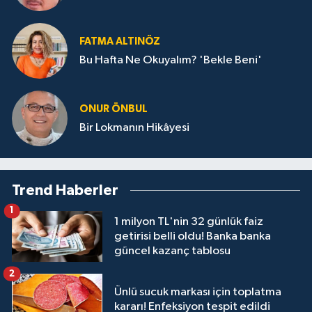
FATMA ALTINÖZ
Bu Hafta Ne Okuyalım? 'Bekle Beni'
ONUR ÖNBUL
Bir Lokmanın Hikâyesi
Trend Haberler
1
1 milyon TL'nin 32 günlük faiz
getirisi belli oldu! Banka banka
güncel kazanç tablosu
2
Ünlü sucuk markası için toplatma
kararı! Enfeksiyon tespit edildi