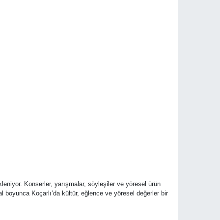
kleniyor. Konserler, yarışmalar, söyleşiler ve yöresel ürün
l boyunca Koçarlı’da kültür, eğlence ve yöresel değerler bir