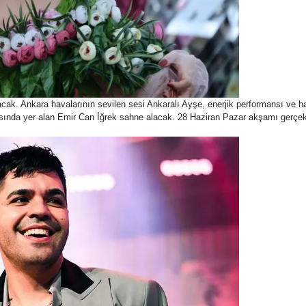
k. Ankara havalarının sevilen sesi Ankaralı Ayşe, enerjik performansı ve har
 arasında yer alan Emir Can İğrek sahne alacak. 28 Haziran Pazar akşamı gerç