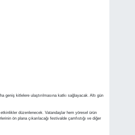
aha geniş kitlelere ulaştırılmasına katkı sağlayacak. Altı gün
 etkinlikler düzenlenecek. Vatandaşlar hem yöresel ürün
lerinin ön plana çıkarılacağı festivalde çamfıstığı ve diğer