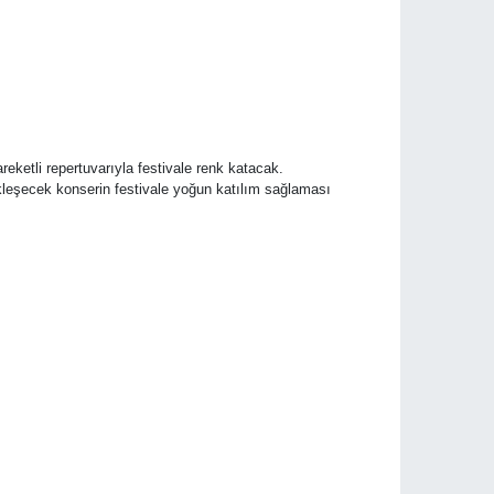
eketli repertuvarıyla festivale renk katacak.
ekleşecek konserin festivale yoğun katılım sağlaması