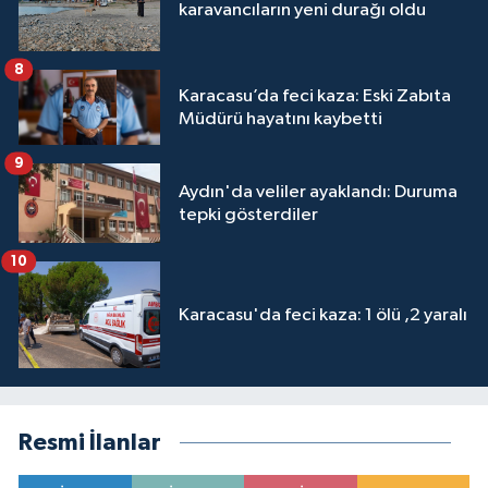
karavancıların yeni durağı oldu
8
Karacasu’da feci kaza: Eski Zabıta
Müdürü hayatını kaybetti
9
Aydın'da veliler ayaklandı: Duruma
tepki gösterdiler
10
Karacasu'da feci kaza: 1 ölü ,2 yaralı
Resmi İlanlar