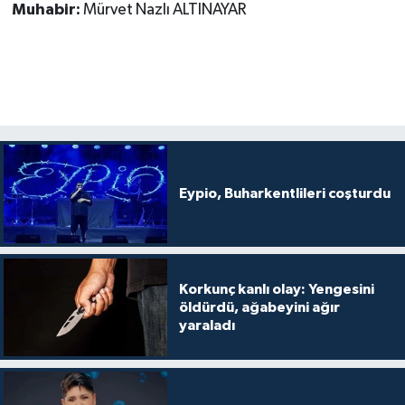
Muhabir:
Mürvet Nazlı ALTINAYAR
Eypio, Buharkentlileri coşturdu
Korkunç kanlı olay: Yengesini
öldürdü, ağabeyini ağır
yaraladı