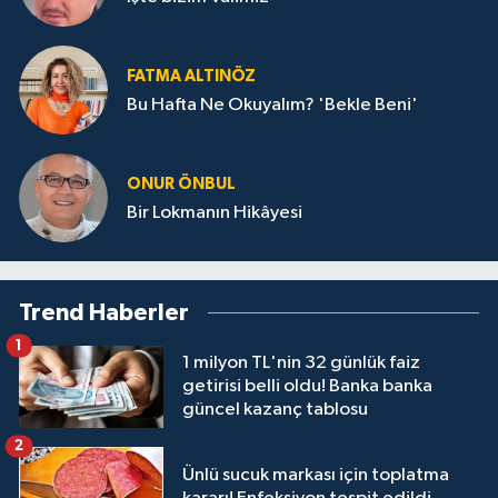
FATMA ALTINÖZ
Bu Hafta Ne Okuyalım? 'Bekle Beni'
ONUR ÖNBUL
Bir Lokmanın Hikâyesi
Trend Haberler
1
1 milyon TL'nin 32 günlük faiz
getirisi belli oldu! Banka banka
güncel kazanç tablosu
2
Ünlü sucuk markası için toplatma