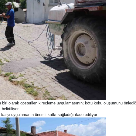
biri olarak gösterilen kireçleme uygulamasının; kötü koku oluşumunu önlediği,
elirtiliyor.
karşı uygulamanın önemli katkı sağladığı ifade ediliyor.