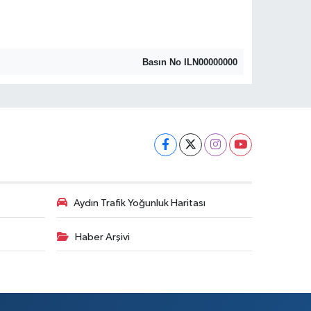
Basın No ILN00000000
Aydın Trafik Yoğunluk Haritası
Haber Arşivi