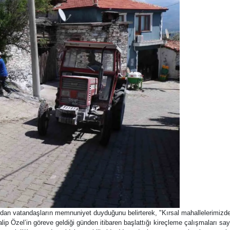
an vatandaşların memnuniyet duyduğunu belirterek, "Kırsal mahallelerimizd
 Özel’in göreve geldiği günden itibaren başlattığı kireçleme çalışmaları s