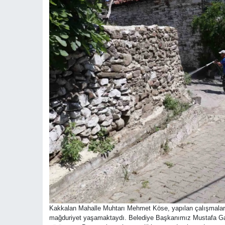
Kakkalan Mahalle Muhtarı Mehmet Köse, yapılan çalışmalard
mağduriyet yaşamaktaydı. Belediye Başkanımız Mustafa Galip