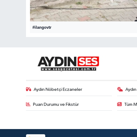
#ilangovtr
Aydın Nöbetçi Eczaneler
Aydın
Puan Durumu ve Fikstür
Tüm M