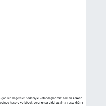
e görülen haşereler nedeniyle vatandaşlarımız zaman zaman
ayesinde haşere ve böcek sorununda ciddi azalma yaşandığını