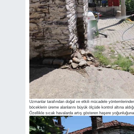
Uzmanlar tarafından doğal ve etkili mücadele yöntemlerinden 
böceklerin üreme alanlarını büyük ölçüde kontrol altına aldığı b
Özellikle sıcak havalarda artış gösteren haşere yoğunluğuna 