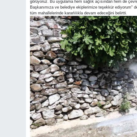
görüyoruz. Bu uygulama hem sağlık açısından hem de çevre 
Başkanımıza ve belediye ekiplerimize teşekkür ediyorum" dedi
tüm mahallelerinde kararlılıkla devam edeceğini belirtti.