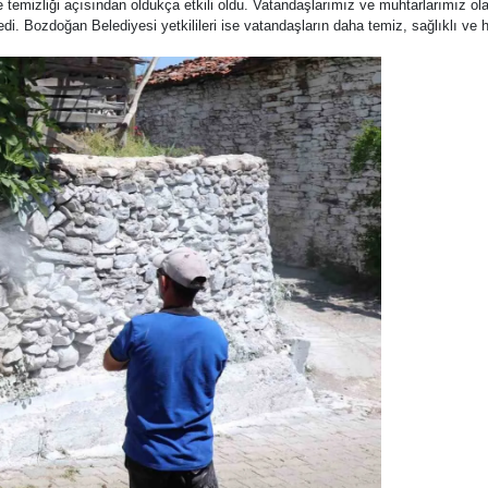
temizliği açısından oldukça etkili oldu. Vatandaşlarımız ve muhtarlarımız o
. Bozdoğan Belediyesi yetkilileri ise vatandaşların daha temiz, sağlıklı ve h