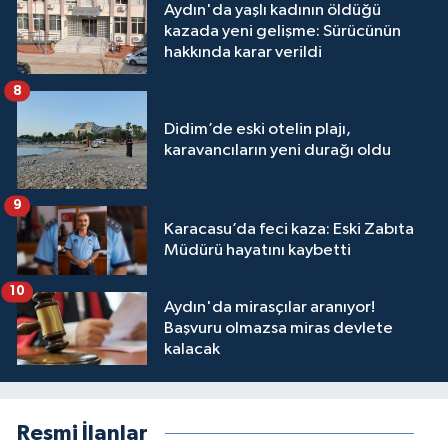
Aydın'da yaşlı kadının öldüğü
kazada yeni gelişme: Sürücünün
hakkında karar verildi
8
Didim’de eski otelin plajı,
karavancıların yeni durağı oldu
9
Karacasu’da feci kaza: Eski Zabıta
Müdürü hayatını kaybetti
10
Aydın'da mirasçılar aranıyor!
Başvuru olmazsa miras devlete
kalacak
Resmi İlanlar