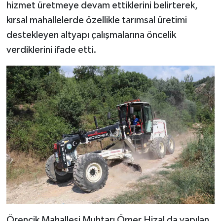
hizmet üretmeye devam ettiklerini belirterek,
kırsal mahallelerde özellikle tarımsal üretimi
destekleyen altyapı çalışmalarına öncelik
verdiklerini ifade etti.
Örencik Mahallesi Muhtarı Ömer Hizal da yapılan