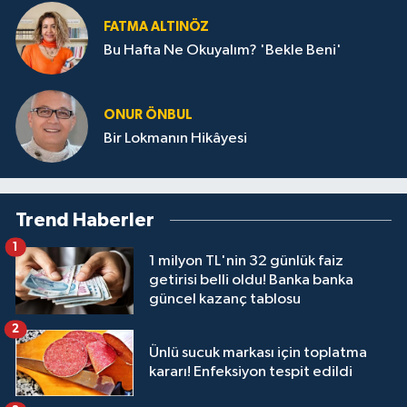
FATMA ALTINÖZ
Bu Hafta Ne Okuyalım? 'Bekle Beni'
ONUR ÖNBUL
Bir Lokmanın Hikâyesi
Trend Haberler
1
1 milyon TL'nin 32 günlük faiz
getirisi belli oldu! Banka banka
güncel kazanç tablosu
2
Ünlü sucuk markası için toplatma
kararı! Enfeksiyon tespit edildi