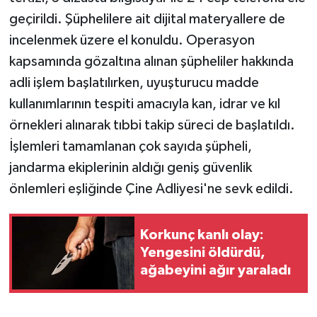
geçirildi. Şüphelilere ait dijital materyallere de
incelenmek üzere el konuldu. Operasyon
kapsamında gözaltına alınan şüpheliler hakkında
adli işlem başlatılırken, uyuşturucu madde
kullanımlarının tespiti amacıyla kan, idrar ve kıl
örnekleri alınarak tıbbi takip süreci de başlatıldı.
İşlemleri tamamlanan çok sayıda şüpheli,
jandarma ekiplerinin aldığı geniş güvenlik
önlemleri eşliğinde Çine Adliyesi'ne sevk edildi.
Korkunç kanlı olay:
Yengesini öldürdü,
ağabeyini ağır yaraladı