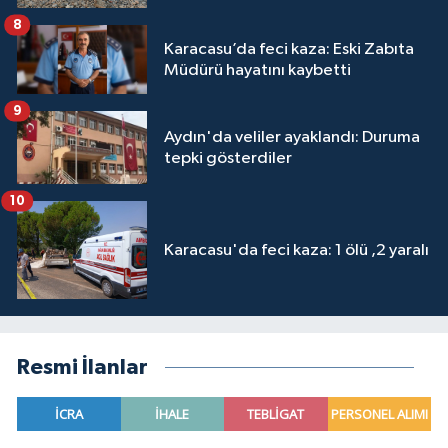
8
Karacasu’da feci kaza: Eski Zabıta
Müdürü hayatını kaybetti
9
Aydın'da veliler ayaklandı: Duruma
tepki gösterdiler
10
Karacasu'da feci kaza: 1 ölü ,2 yaralı
Resmi İlanlar