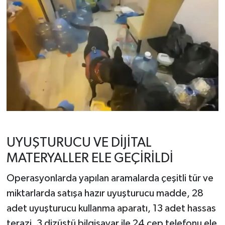
UYUŞTURUCU VE DİJİTAL
MATERYALLER ELE GEÇİRİLDİ
Operasyonlarda yapılan aramalarda çeşitli tür ve
miktarlarda satışa hazır uyuşturucu madde, 28
adet uyuşturucu kullanma aparatı, 13 adet hassas
terazi, 3 dizüstü bilgisayar ile 24 cep telefonu ele