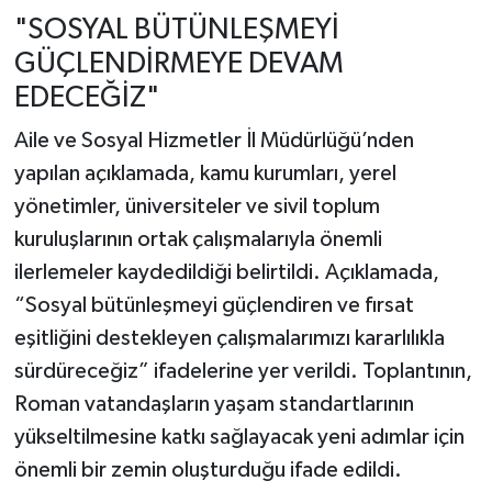
"SOSYAL BÜTÜNLEŞMEYİ
GÜÇLENDİRMEYE DEVAM
EDECEĞİZ"
Aile ve Sosyal Hizmetler İl Müdürlüğü’nden
yapılan açıklamada, kamu kurumları, yerel
yönetimler, üniversiteler ve sivil toplum
kuruluşlarının ortak çalışmalarıyla önemli
ilerlemeler kaydedildiği belirtildi. Açıklamada,
“Sosyal bütünleşmeyi güçlendiren ve fırsat
eşitliğini destekleyen çalışmalarımızı kararlılıkla
sürdüreceğiz” ifadelerine yer verildi. Toplantının,
Roman vatandaşların yaşam standartlarının
yükseltilmesine katkı sağlayacak yeni adımlar için
önemli bir zemin oluşturduğu ifade edildi.