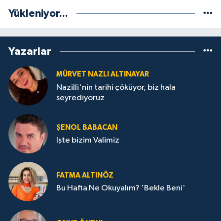
Yükleniyor...
Yazarlar
MÜRVET NAZLI ALTINAYAR
Nazilli'nin tarihi çöküyor, biz hala
seyrediyoruz
ŞENOL BABACAN
İşte bizim Valimiz
FATMA ALTINÖZ
Bu Hafta Ne Okuyalım? 'Bekle Beni'