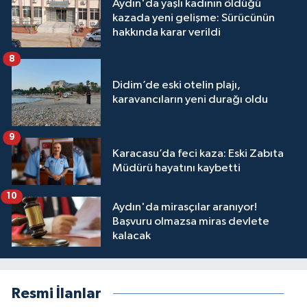
Aydın'da yaşlı kadının öldüğü
kazada yeni gelişme: Sürücünün
hakkında karar verildi
8
Didim’de eski otelin plajı,
karavancıların yeni durağı oldu
9
Karacasu’da feci kaza: Eski Zabıta
Müdürü hayatını kaybetti
10
Aydın'da mirasçılar aranıyor!
Başvuru olmazsa miras devlete
kalacak
Resmi İlanlar