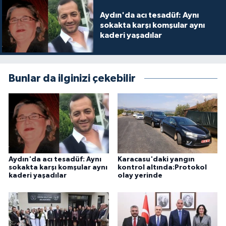
Aydın'da acı tesadüf: Aynı
sokakta karşı komşular aynı
kaderi yaşadılar
Bunlar da ilginizi çekebilir
Aydın'da acı tesadüf: Aynı
Karacasu'daki yangın
sokakta karşı komşular aynı
kontrol altında:Protokol
kaderi yaşadılar
olay yerinde