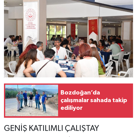
Bozdoğan’da
çalışmalar sahada takip
ediliyor
GENİŞ KATILIMLI ÇALIŞTAY