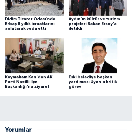
Didim Ticaret Odası’nda
Aydın’ın kültür ve turizm
Erbaş 8 yıllık icraatlarını
projeleri Bakan Ersoy’a
anlatarak veda etti
iletildi
Kaymakam Kan'dan AK
Eski belediye başkan
Parti Nazilli İlçe
yardımcısı Uyan'a kritik
Başkanlığı'na ziyaret
görev
Yorumlar