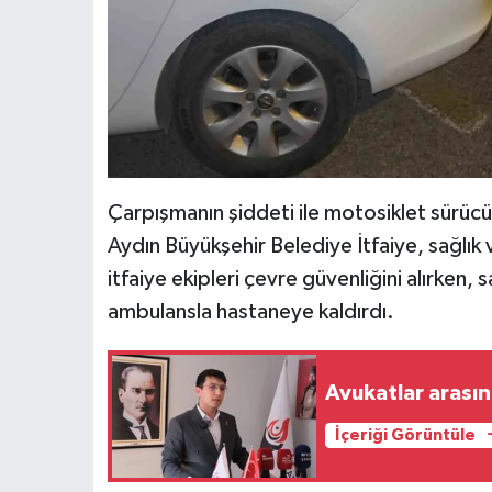
Çarpışmanın şiddeti ile motosiklet sürücü
Aydın Büyükşehir Belediye İtfaiye, sağlık v
itfaiye ekipleri çevre güvenliğini alırken, 
ambulansla hastaneye kaldırdı.
Avukatlar arasın
İçeriği Görüntüle