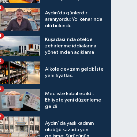
3
Aydın’da günlerdir
aranıyordu: Yol kenarında
ölü bulundu
4
Kuşadası'nda otelde
zehirlenme iddialarına
yönetimden açıklama
5
Alkole dev zam geldi: İşte
yeni fiyatlar...
6
Mecliste kabul edildi:
Ehliyete yeni düzenleme
geldi
7
Aydın'da yaşlı kadının
öldüğü kazada yeni
gelişme: Sürücünün