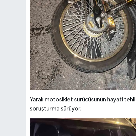
Yaralı motosiklet sürücüsünün hayati tehlik
soruşturma sürüyor.