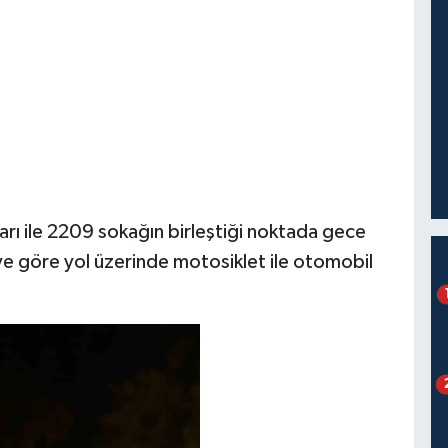
rı ile 2209 sokağın birleştiği noktada gece
ye göre yol üzerinde motosiklet ile otomobil