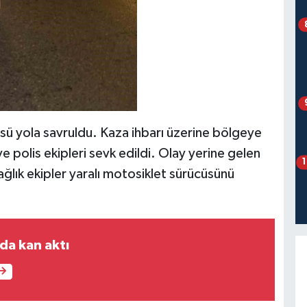
sü yola savruldu. Kaza ihbarı üzerine bölgeye
e polis ekipleri sevk edildi. Olay yerine gelen
sağlık ekipler yaralı motosiklet sürücüsünü
da kan aktı