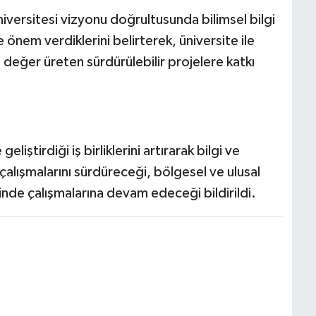
iversitesi vizyonu doğrultusunda bilimsel bilgi
e önem verdiklerini belirterek, üniversite ile
 değer üreten sürdürülebilir projelere katkı
iştirdiği iş birliklerini artırarak bilgi ve
çalışmalarını sürdüreceği, bölgesel ve ulusal
inde çalışmalarına devam edeceği bildirildi.