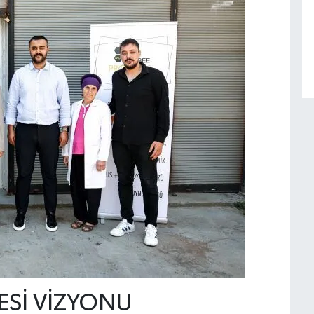
ESİ VİZYONU