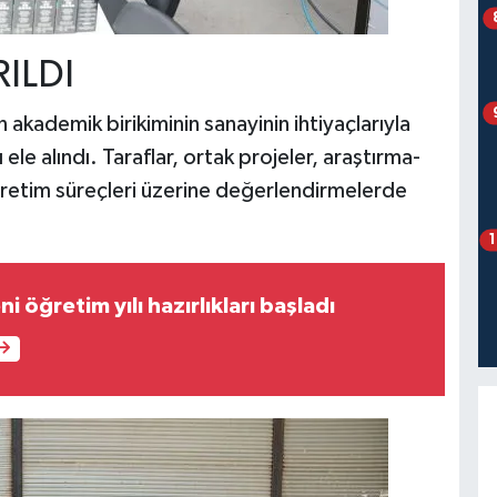
RILDI
akademik birikiminin sanayinin ihtiyaçlarıyla
 ele alındı. Taraflar, ortak projeler, araştırma-
 üretim süreçleri üzerine değerlendirmelerde
 öğretim yılı hazırlıkları başladı