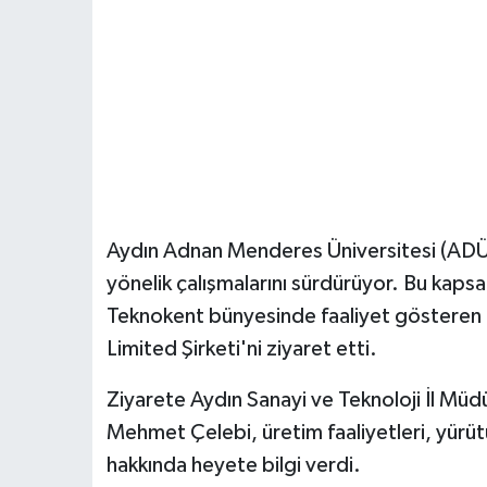
Aydın Adnan Menderes Üniversitesi (ADÜ), 
yönelik çalışmalarını sürdürüyor. Bu kap
Teknokent bünyesinde faaliyet gösteren
Limited Şirketi'ni ziyaret etti.
Ziyarete Aydın Sanayi ve Teknoloji İl Müd
Mehmet Çelebi, üretim faaliyetleri, yürü
hakkında heyete bilgi verdi.