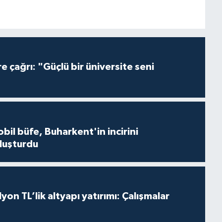
 çağrı: "Güçlü bir üniversite seni
bil büfe, Buharkent'in incirini
luşturdu
lyon TL’lik altyapı yatırımı: Çalışmalar