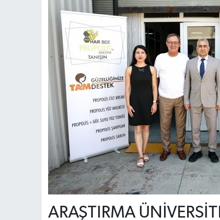
ARAŞTIRMA ÜNİVERSİT