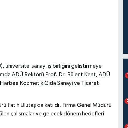
üniversite-sanayi iş birliğini geliştirmeye
samda ADÜ Rektörü Prof. Dr. Bülent Kent, ADÜ
 Harbee Kozmetik Gıda Sanayi ve Ticaret
ürü Fatih Ulutaş da katıldı. Firma Genel Müdürü
tülen çalışmalar ve gelecek dönem hedefleri