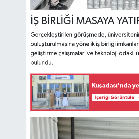
İŞ BİRLİĞİ MASAYA YATI
Gerçekleştirilen görüşmede, üniversitenin 
buluşturulmasına yönelik iş birliği imkanları
geliştirme çalışmaları ve teknoloji odaklı
bulundu.
Kuşadası'nda yeni
İçeriği Görüntüle