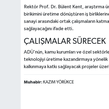
Rektör Prof. Dr. Bülent Kent, araştırma ün
birikimini üretime dönüştüren iş birliklerin
sanayi arasındaki ortak çalışmaların katma
sağlayacağını ifade etti.
ÇALIŞMALAR SÜRECEK
ADÜ'nün, kamu kurumları ve özel sektörle gel
teknolojiyi üretime kazandırmaya yönelik 
kalkınmaya katkı sağlayacak projeler üzer
Muhabir:
KAZIM YÖRÜKCE