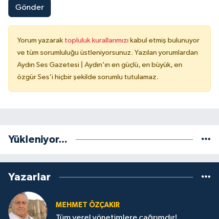
Gönder
Yorum yazarak
topluluk kurallarımızı
kabul etmiş bulunuyor
ve tüm sorumluluğu üstleniyorsunuz. Yazılan yorumlardan
Aydın Ses Gazetesi | Aydın'ın en güçlü, en büyük, en
özgür Ses'i hiçbir şekilde sorumlu tutulamaz.
Yükleniyor...
Yazarlar
MEHMET ÖZÇAKIR
Tüm yerel yönetimlere çağrımdır!