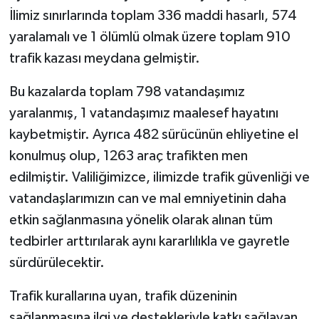
İlimiz sınırlarında toplam 336 maddi hasarlı, 574
yaralamalı ve 1 ölümlü olmak üzere toplam 910
trafik kazası meydana gelmiştir.
Bu kazalarda toplam 798 vatandaşımız
yaralanmış, 1 vatandaşımız maalesef hayatını
kaybetmiştir. Ayrıca 482 sürücünün ehliyetine el
konulmuş olup, 1263 araç trafikten men
edilmiştir. Valiliğimizce, ilimizde trafik güvenliği ve
vatandaşlarımızın can ve mal emniyetinin daha
etkin sağlanmasına yönelik olarak alınan tüm
tedbirler arttırılarak aynı kararlılıkla ve gayretle
sürdürülecektir.
Trafik kurallarına uyan, trafik düzeninin
sağlanmasına ilgi ve destekleriyle katkı sağlayan