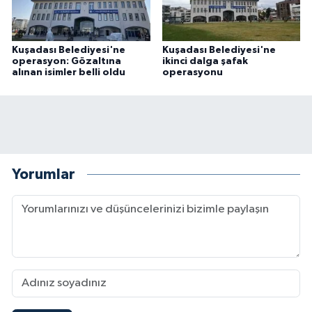
Kuşadası Belediyesi'ne
Kuşadası Belediyesi'ne
operasyon: Gözaltına
ikinci dalga şafak
alınan isimler belli oldu
operasyonu
Yorumlar