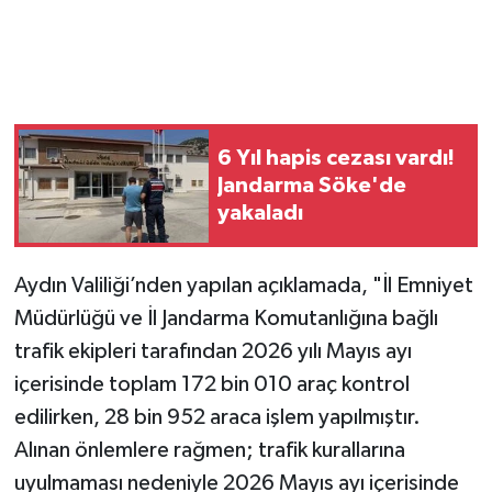
6 Yıl hapis cezası vardı!
Jandarma Söke'de
yakaladı
Aydın Valiliği’nden yapılan açıklamada, "İl Emniyet
Müdürlüğü ve İl Jandarma Komutanlığına bağlı
trafik ekipleri tarafından 2026 yılı Mayıs ayı
içerisinde toplam 172 bin 010 araç kontrol
edilirken, 28 bin 952 araca işlem yapılmıştır.
Alınan önlemlere rağmen; trafik kurallarına
uyulmaması nedeniyle 2026 Mayıs ayı içerisinde