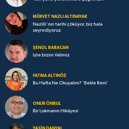
MÜRVET NAZLI ALTINAYAR
Nazilli'nin tarihi çöküyor, biz hala
seyrediyoruz
ŞENOL BABACAN
İşte bizim Valimiz
FATMA ALTINÖZ
Bu Hafta Ne Okuyalım? 'Bekle Beni'
ONUR ÖNBUL
Bir Lokmanın Hikâyesi
YASIN DANYAL