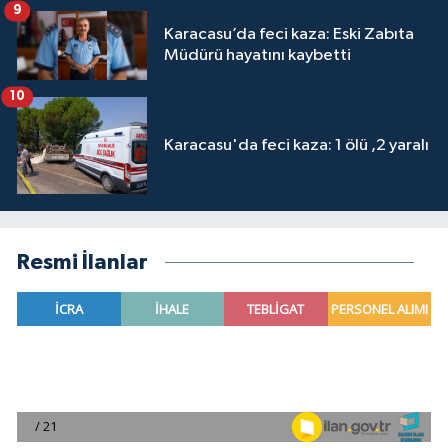
9
Karacasu’da feci kaza: Eski Zabıta
Müdürü hayatını kaybetti
10
Karacasu'da feci kaza: 1 ölü ,2 yaralı
Resmi İlanlar